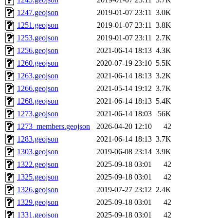
1247.geojson
2019-01-07 23:11
3.0K
1251.geojson
2019-01-07 23:11
3.8K
1253.geojson
2019-01-07 23:11
2.7K
1256.geojson
2021-06-14 18:13
4.3K
1260.geojson
2020-07-19 23:10
5.5K
1263.geojson
2021-06-14 18:13
3.2K
1266.geojson
2021-05-14 19:12
3.7K
1268.geojson
2021-06-14 18:13
5.4K
1273.geojson
2021-06-14 18:03
56K
1273_members.geojson
2026-04-20 12:10
42
1283.geojson
2021-06-14 18:13
3.7K
1303.geojson
2019-06-08 23:14
3.9K
1322.geojson
2025-09-18 03:01
42
1325.geojson
2025-09-18 03:01
42
1326.geojson
2019-07-27 23:12
2.4K
1329.geojson
2025-09-18 03:01
42
1331.geojson
2025-09-18 03:01
42