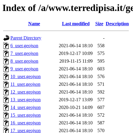
Index of /a/www.terredipisa.it/g
Name
Last modified
Size
Description
Parent Directory
-
6_user.geojson
2021-06-14 18:10
558
7_user.geojson
2019-12-17 10:09
575
8_user.geojson
2019-11-15 11:09
595
9_user.geojson
2021-06-14 18:10
603
10_user.geojson
2021-06-14 18:10
576
11_user.geojson
2021-06-14 18:10
571
12_user.geojson
2021-06-14 18:10
592
13_user.geojson
2019-12-17 13:09
577
14_user.geojson
2020-10-21 14:09
607
15_user.geojson
2021-06-14 18:10
572
16_user.geojson
2021-06-14 18:10
587
17_user.geojson
2021-06-14 18:10
570