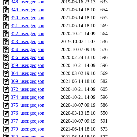
348_user.geojson
2019-06-16 23:13
633
349_user.geojson
2021-06-14 18:10
654
350_user.geojson
2021-06-14 18:10
655
351_user.geojson
2021-06-14 18:10
569
352_user.geojson
2020-10-21 14:09
564
353_user.geojson
2019-10-02 11:07
536
354_user.geojson
2020-10-07 09:19
576
356_user.geojson
2020-02-24 13:10
596
359_user.geojson
2020-10-21 14:09
596
364_user.geojson
2020-03-02 19:10
569
369_user.geojson
2021-06-14 18:10
582
372_user.geojson
2020-10-21 14:09
605
374_user.geojson
2020-10-21 14:09
596
375_user.geojson
2020-10-07 09:19
586
376_user.geojson
2020-03-13 15:10
550
377_user.geojson
2020-10-07 09:19
591
379_user.geojson
2021-06-14 18:10
573
382_user.geojson
2021-06-14 18:10
577