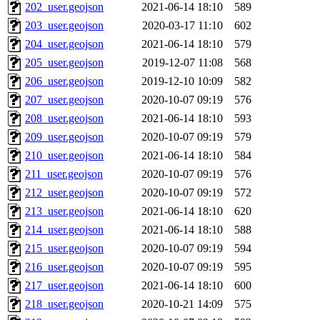
202_user.geojson
2021-06-14 18:10
589
203_user.geojson
2020-03-17 11:10
602
204_user.geojson
2021-06-14 18:10
579
205_user.geojson
2019-12-07 11:08
568
206_user.geojson
2019-12-10 10:09
582
207_user.geojson
2020-10-07 09:19
576
208_user.geojson
2021-06-14 18:10
593
209_user.geojson
2020-10-07 09:19
579
210_user.geojson
2021-06-14 18:10
584
211_user.geojson
2020-10-07 09:19
576
212_user.geojson
2020-10-07 09:19
572
213_user.geojson
2021-06-14 18:10
620
214_user.geojson
2021-06-14 18:10
588
215_user.geojson
2020-10-07 09:19
594
216_user.geojson
2020-10-07 09:19
595
217_user.geojson
2021-06-14 18:10
600
218_user.geojson
2020-10-21 14:09
575