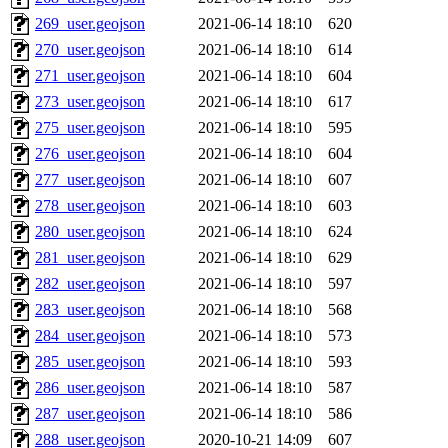
269_user.geojson
2021-06-14 18:10
620
270_user.geojson
2021-06-14 18:10
614
271_user.geojson
2021-06-14 18:10
604
273_user.geojson
2021-06-14 18:10
617
275_user.geojson
2021-06-14 18:10
595
276_user.geojson
2021-06-14 18:10
604
277_user.geojson
2021-06-14 18:10
607
278_user.geojson
2021-06-14 18:10
603
280_user.geojson
2021-06-14 18:10
624
281_user.geojson
2021-06-14 18:10
629
282_user.geojson
2021-06-14 18:10
597
283_user.geojson
2021-06-14 18:10
568
284_user.geojson
2021-06-14 18:10
573
285_user.geojson
2021-06-14 18:10
593
286_user.geojson
2021-06-14 18:10
587
287_user.geojson
2021-06-14 18:10
586
288_user.geojson
2020-10-21 14:09
607