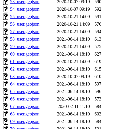
53_user.geojson
2020-10-07 09:19
590
54_user.geojson
2020-10-07 09:19
592
55_user.geojson
2020-10-21 14:09
591
56_user.geojson
2020-10-21 14:09
576
57_user.geojson
2020-10-21 14:09
594
58_user.geojson
2021-06-14 18:10
613
59_user.geojson
2020-10-21 14:09
575
60_user.geojson
2021-06-14 18:10
627
61_user.geojson
2020-10-21 14:09
619
62_user.geojson
2021-06-14 18:10
615
63_user.geojson
2020-10-07 09:19
610
64_user.geojson
2021-06-14 18:10
597
65_user.geojson
2021-06-14 18:10
596
66_user.geojson
2021-06-14 18:10
573
67_user.geojson
2020-02-11 11:10
584
68_user.geojson
2021-06-14 18:10
603
69_user.geojson
2021-06-14 18:10
584
70_user.geojson
2021-06-14 18:10
591