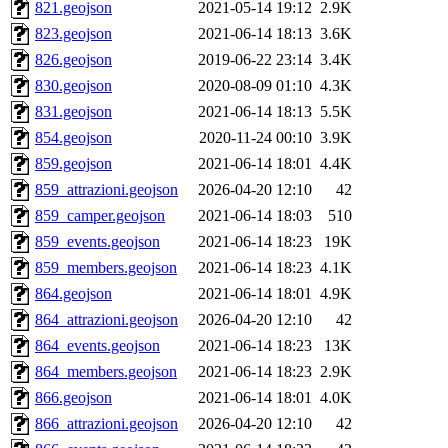
821.geojson
2021-05-14 19:12
2.9K
823.geojson
2021-06-14 18:13
3.6K
826.geojson
2019-06-22 23:14
3.4K
830.geojson
2020-08-09 01:10
4.3K
831.geojson
2021-06-14 18:13
5.5K
854.geojson
2020-11-24 00:10
3.9K
859.geojson
2021-06-14 18:01
4.4K
859_attrazioni.geojson
2026-04-20 12:10
42
859_camper.geojson
2021-06-14 18:03
510
859_events.geojson
2021-06-14 18:23
19K
859_members.geojson
2021-06-14 18:23
4.1K
864.geojson
2021-06-14 18:01
4.9K
864_attrazioni.geojson
2026-04-20 12:10
42
864_events.geojson
2021-06-14 18:23
13K
864_members.geojson
2021-06-14 18:23
2.9K
866.geojson
2021-06-14 18:01
4.0K
866_attrazioni.geojson
2026-04-20 12:10
42