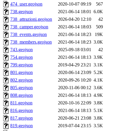
474_user.geojson
2020-10-07 09:19
567
738.geojson
2021-06-14 18:01
6.0K
738_attrazioni.geojson
2026-04-20 12:10
42
738_camper.geojson
2021-06-14 18:03
509
738_events.geojson
2021-06-14 18:23
19K
738_members.geojson
2021-06-14 18:23
3.0K
743.geojson
2025-09-18 03:01
42
754.geojson
2021-06-14 18:13
3.9K
799.geojson
2019-04-29 23:21
3.1K
801.geojson
2020-06-14 23:09
5.2K
802.geojson
2020-09-26 10:20
4.1K
805.geojson
2020-11-06 00:12
3.6K
808.geojson
2021-06-14 18:13
4.9K
811.geojson
2020-10-16 22:09
3.8K
816.geojson
2021-06-14 18:13
5.1K
817.geojson
2020-06-21 23:08
3.8K
819.geojson
2019-07-04 23:15
3.5K