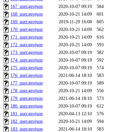
167_user.geojson
2020-10-07 09:19
584
168_user.geojson
2020-10-21 14:09
601
169_user.geojson
2019-11-29 16:08
605
170_user.geojson
2020-10-21 14:09
562
171_user.geojson
2020-10-21 14:09
616
172_user.geojson
2020-10-21 14:09
593
173_user.geojson
2020-10-07 09:19
582
174_user.geojson
2020-10-07 09:19
592
175_user.geojson
2020-10-07 09:19
574
176_user.geojson
2021-06-14 18:10
583
177_user.geojson
2020-10-07 09:19
589
178_user.geojson
2020-10-21 14:09
556
179_user.geojson
2021-06-14 18:10
573
180_user.geojson
2020-10-07 09:19
612
181_user.geojson
2020-04-13 12:10
576
182_user.geojson
2020-10-21 14:09
594
183_user.geojson
2021-06-14 18:10
583