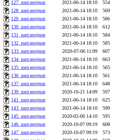
127_user.geojson
2021-06-14 18:10
554
128_user.geojson
2021-06-14 18:10
569
129_user.geojson
2021-06-14 18:10
586
130_user.geojson
2021-06-14 18:10
612
131_user.geojson
2021-06-14 18:10
584
132_user.geojson
2021-06-14 18:10
585
133_user.geojson
2020-07-06 11:09
607
134_user.geojson
2021-06-14 18:10
663
135_user.geojson
2021-06-14 18:10
565
136_user.geojson
2021-06-14 18:10
561
137_user.geojson
2021-06-14 18:10
648
139_user.geojson
2020-10-21 14:09
597
141_user.geojson
2021-06-14 18:10
625
143_user.geojson
2021-06-14 18:10
599
145_user.geojson
2020-02-06 14:10
595
146_user.geojson
2020-10-07 09:19
608
147_user.geojson
2020-10-07 09:19
573