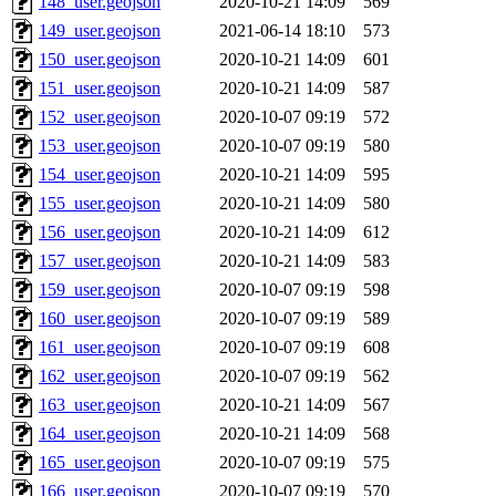
148_user.geojson
2020-10-21 14:09
569
149_user.geojson
2021-06-14 18:10
573
150_user.geojson
2020-10-21 14:09
601
151_user.geojson
2020-10-21 14:09
587
152_user.geojson
2020-10-07 09:19
572
153_user.geojson
2020-10-07 09:19
580
154_user.geojson
2020-10-21 14:09
595
155_user.geojson
2020-10-21 14:09
580
156_user.geojson
2020-10-21 14:09
612
157_user.geojson
2020-10-21 14:09
583
159_user.geojson
2020-10-07 09:19
598
160_user.geojson
2020-10-07 09:19
589
161_user.geojson
2020-10-07 09:19
608
162_user.geojson
2020-10-07 09:19
562
163_user.geojson
2020-10-21 14:09
567
164_user.geojson
2020-10-21 14:09
568
165_user.geojson
2020-10-07 09:19
575
166_user.geojson
2020-10-07 09:19
570