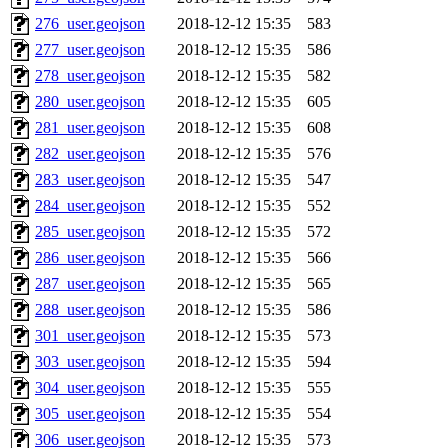
276_user.geojson
2018-12-12 15:35
583
277_user.geojson
2018-12-12 15:35
586
278_user.geojson
2018-12-12 15:35
582
280_user.geojson
2018-12-12 15:35
605
281_user.geojson
2018-12-12 15:35
608
282_user.geojson
2018-12-12 15:35
576
283_user.geojson
2018-12-12 15:35
547
284_user.geojson
2018-12-12 15:35
552
285_user.geojson
2018-12-12 15:35
572
286_user.geojson
2018-12-12 15:35
566
287_user.geojson
2018-12-12 15:35
565
288_user.geojson
2018-12-12 15:35
586
301_user.geojson
2018-12-12 15:35
573
303_user.geojson
2018-12-12 15:35
594
304_user.geojson
2018-12-12 15:35
555
305_user.geojson
2018-12-12 15:35
554
306_user.geojson
2018-12-12 15:35
573