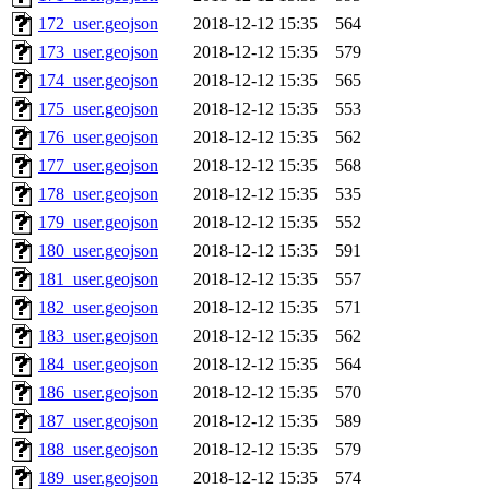
172_user.geojson
2018-12-12 15:35
564
173_user.geojson
2018-12-12 15:35
579
174_user.geojson
2018-12-12 15:35
565
175_user.geojson
2018-12-12 15:35
553
176_user.geojson
2018-12-12 15:35
562
177_user.geojson
2018-12-12 15:35
568
178_user.geojson
2018-12-12 15:35
535
179_user.geojson
2018-12-12 15:35
552
180_user.geojson
2018-12-12 15:35
591
181_user.geojson
2018-12-12 15:35
557
182_user.geojson
2018-12-12 15:35
571
183_user.geojson
2018-12-12 15:35
562
184_user.geojson
2018-12-12 15:35
564
186_user.geojson
2018-12-12 15:35
570
187_user.geojson
2018-12-12 15:35
589
188_user.geojson
2018-12-12 15:35
579
189_user.geojson
2018-12-12 15:35
574