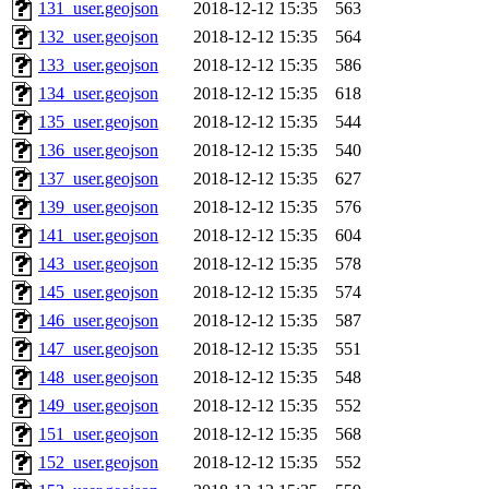
131_user.geojson
2018-12-12 15:35
563
132_user.geojson
2018-12-12 15:35
564
133_user.geojson
2018-12-12 15:35
586
134_user.geojson
2018-12-12 15:35
618
135_user.geojson
2018-12-12 15:35
544
136_user.geojson
2018-12-12 15:35
540
137_user.geojson
2018-12-12 15:35
627
139_user.geojson
2018-12-12 15:35
576
141_user.geojson
2018-12-12 15:35
604
143_user.geojson
2018-12-12 15:35
578
145_user.geojson
2018-12-12 15:35
574
146_user.geojson
2018-12-12 15:35
587
147_user.geojson
2018-12-12 15:35
551
148_user.geojson
2018-12-12 15:35
548
149_user.geojson
2018-12-12 15:35
552
151_user.geojson
2018-12-12 15:35
568
152_user.geojson
2018-12-12 15:35
552