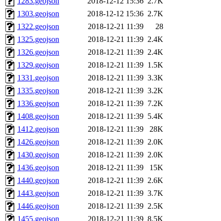
1283.geojson
2018-12-12 15:36
2.7K
1303.geojson
2018-12-12 15:36
2.7K
1322.geojson
2018-12-21 11:39
28
1325.geojson
2018-12-21 11:39
2.4K
1326.geojson
2018-12-21 11:39
2.4K
1329.geojson
2018-12-21 11:39
1.5K
1331.geojson
2018-12-21 11:39
3.3K
1335.geojson
2018-12-21 11:39
3.2K
1336.geojson
2018-12-21 11:39
7.2K
1408.geojson
2018-12-21 11:39
5.4K
1412.geojson
2018-12-21 11:39
28K
1426.geojson
2018-12-21 11:39
2.0K
1430.geojson
2018-12-21 11:39
2.0K
1436.geojson
2018-12-21 11:39
15K
1440.geojson
2018-12-21 11:39
2.6K
1443.geojson
2018-12-21 11:39
3.7K
1446.geojson
2018-12-21 11:39
2.5K
1455.geojson
2018-12-21 11:39
8.5K