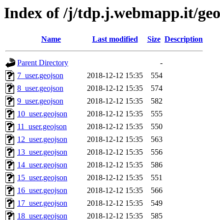
Index of /j/tdp.j.webmapp.it/ge
Name
Last modified
Size
Description
Parent Directory
-
7_user.geojson
2018-12-12 15:35
554
8_user.geojson
2018-12-12 15:35
574
9_user.geojson
2018-12-12 15:35
582
10_user.geojson
2018-12-12 15:35
555
11_user.geojson
2018-12-12 15:35
550
12_user.geojson
2018-12-12 15:35
563
13_user.geojson
2018-12-12 15:35
556
14_user.geojson
2018-12-12 15:35
586
15_user.geojson
2018-12-12 15:35
551
16_user.geojson
2018-12-12 15:35
566
17_user.geojson
2018-12-12 15:35
549
18_user.geojson
2018-12-12 15:35
585