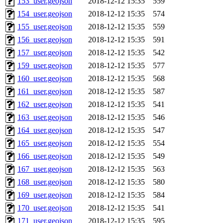
153_user.geojson
2018-12-12 15:35
559
154_user.geojson
2018-12-12 15:35
574
155_user.geojson
2018-12-12 15:35
559
156_user.geojson
2018-12-12 15:35
591
157_user.geojson
2018-12-12 15:35
542
159_user.geojson
2018-12-12 15:35
577
160_user.geojson
2018-12-12 15:35
568
161_user.geojson
2018-12-12 15:35
587
162_user.geojson
2018-12-12 15:35
541
163_user.geojson
2018-12-12 15:35
546
164_user.geojson
2018-12-12 15:35
547
165_user.geojson
2018-12-12 15:35
554
166_user.geojson
2018-12-12 15:35
549
167_user.geojson
2018-12-12 15:35
563
168_user.geojson
2018-12-12 15:35
580
169_user.geojson
2018-12-12 15:35
584
170_user.geojson
2018-12-12 15:35
541
171_user.geojson
2018-12-12 15:35
595