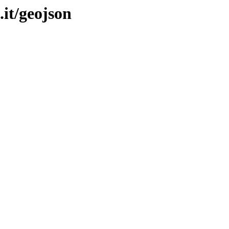
it/geojson