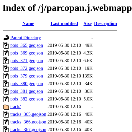
Index of /j/parcopan.j.webmapp.
Name
Last modified
Size
Description
Parent Directory
-
pois_365.geojson
2019-05-30 12:10
49K
pois_369.geojson
2019-05-30 12:10
4.3K
pois_371.geojson
2019-05-30 12:10
6.6K
pois_372.geojson
2019-05-30 12:10
19K
pois_379.geojson
2019-05-30 12:10
139K
pois_380.geojson
2019-05-30 12:10
34K
pois_381.geojson
2019-05-30 12:10
36K
pois_382.geojson
2019-05-30 12:10
5.0K
track/
2019-05-30 12:16
-
tracks_365.geojson
2019-05-30 12:16
40K
tracks_366.geojson
2019-05-30 12:16
40K
tracks_367.geojson
2019-05-30 12:16
40K