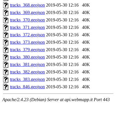
tracks_368.geojson
2019-05-30 12:16
40K
tracks_369.geojson
2019-05-30 12:16
40K
tracks_370.geojson
2019-05-30 12:16
40K
tracks_371.geojson
2019-05-30 12:16
40K
tracks_372.geojson
2019-05-30 12:16
40K
tracks_373.geojson
2019-05-30 12:16
40K
tracks_379.geojson
2019-05-30 12:16
40K
tracks_380.geojson
2019-05-30 12:16
40K
tracks_381.geojson
2019-05-30 12:16
40K
tracks_382.geojson
2019-05-30 12:16
40K
tracks_383.geojson
2019-05-30 12:16
40K
tracks_846.geojson
2019-05-30 12:16
40K
Apache/2.4.23 (Debian) Server at api.webmapp.it Port 443