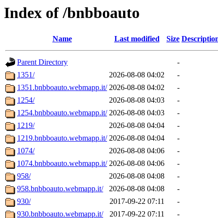
Index of /bnbboauto
Name
Last modified
Size
Descriptio
Parent Directory
-
1351/
2026-08-08 04:02
-
1351.bnbboauto.webmapp.it/
2026-08-08 04:02
-
1254/
2026-08-08 04:03
-
1254.bnbboauto.webmapp.it/
2026-08-08 04:03
-
1219/
2026-08-08 04:04
-
1219.bnbboauto.webmapp.it/
2026-08-08 04:04
-
1074/
2026-08-08 04:06
-
1074.bnbboauto.webmapp.it/
2026-08-08 04:06
-
958/
2026-08-08 04:08
-
958.bnbboauto.webmapp.it/
2026-08-08 04:08
-
930/
2017-09-22 07:11
-
930.bnbboauto.webmapp.it/
2017-09-22 07:11
-