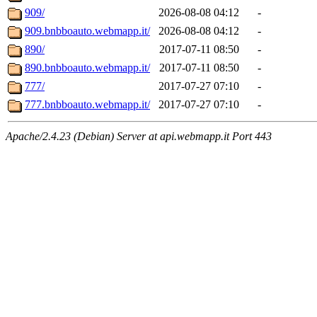
909/
2026-08-08 04:12
-
909.bnbboauto.webmapp.it/
2026-08-08 04:12
-
890/
2017-07-11 08:50
-
890.bnbboauto.webmapp.it/
2017-07-11 08:50
-
777/
2017-07-27 07:10
-
777.bnbboauto.webmapp.it/
2017-07-27 07:10
-
Apache/2.4.23 (Debian) Server at api.webmapp.it Port 443