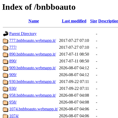
Index of /bnbboauto
Name
Last modified
Size
Descriptio
Parent Directory
-
777.bnbboauto.webmapp.it/
2017-07-27 07:10
-
777/
2017-07-27 07:10
-
890.bnbboauto.webmapp.it/
2017-07-11 08:50
-
890/
2017-07-11 08:50
-
909.bnbboauto.webmapp.it/
2026-08-07 04:12
-
909/
2026-08-07 04:12
-
930.bnbboauto.webmapp.it/
2017-09-22 07:11
-
930/
2017-09-22 07:11
-
958.bnbboauto.webmapp.it/
2026-08-07 04:08
-
958/
2026-08-07 04:08
-
1074.bnbboauto.webmapp.it/
2026-08-07 04:06
-
1074/
2026-08-07 04:06
-