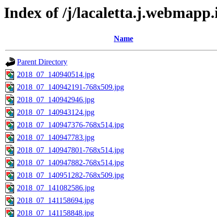
Index of /j/lacaletta.j.webmapp
Name
Parent Directory
2018_07_140940514.jpg
2018_07_140942191-768x509.jpg
2018_07_140942946.jpg
2018_07_140943124.jpg
2018_07_140947376-768x514.jpg
2018_07_140947783.jpg
2018_07_140947801-768x514.jpg
2018_07_140947882-768x514.jpg
2018_07_140951282-768x509.jpg
2018_07_141082586.jpg
2018_07_141158694.jpg
2018_07_141158848.jpg