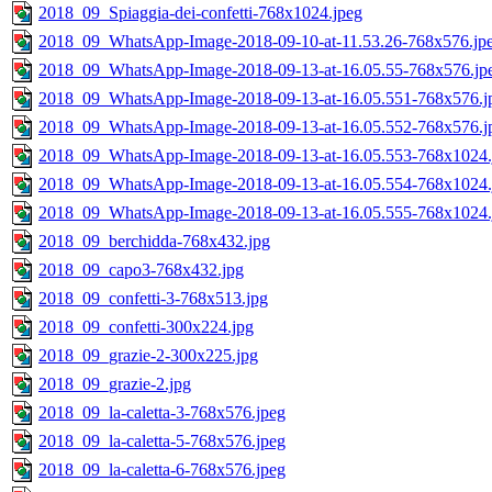
2018_09_Spiaggia-dei-confetti-768x1024.jpeg
2018_09_WhatsApp-Image-2018-09-10-at-11.53.26-768x576.jp
2018_09_WhatsApp-Image-2018-09-13-at-16.05.55-768x576.jp
2018_09_WhatsApp-Image-2018-09-13-at-16.05.551-768x576.j
2018_09_WhatsApp-Image-2018-09-13-at-16.05.552-768x576.j
2018_09_WhatsApp-Image-2018-09-13-at-16.05.553-768x1024.
2018_09_WhatsApp-Image-2018-09-13-at-16.05.554-768x1024.
2018_09_WhatsApp-Image-2018-09-13-at-16.05.555-768x1024.
2018_09_berchidda-768x432.jpg
2018_09_capo3-768x432.jpg
2018_09_confetti-3-768x513.jpg
2018_09_confetti-300x224.jpg
2018_09_grazie-2-300x225.jpg
2018_09_grazie-2.jpg
2018_09_la-caletta-3-768x576.jpeg
2018_09_la-caletta-5-768x576.jpeg
2018_09_la-caletta-6-768x576.jpeg