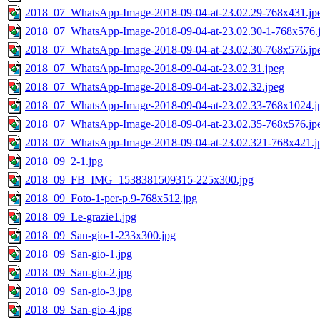
2018_07_WhatsApp-Image-2018-09-04-at-23.02.29-768x431.jp
2018_07_WhatsApp-Image-2018-09-04-at-23.02.30-1-768x576.
2018_07_WhatsApp-Image-2018-09-04-at-23.02.30-768x576.jp
2018_07_WhatsApp-Image-2018-09-04-at-23.02.31.jpeg
2018_07_WhatsApp-Image-2018-09-04-at-23.02.32.jpeg
2018_07_WhatsApp-Image-2018-09-04-at-23.02.33-768x1024.j
2018_07_WhatsApp-Image-2018-09-04-at-23.02.35-768x576.jp
2018_07_WhatsApp-Image-2018-09-04-at-23.02.321-768x421.j
2018_09_2-1.jpg
2018_09_FB_IMG_1538381509315-225x300.jpg
2018_09_Foto-1-per-p.9-768x512.jpg
2018_09_Le-grazie1.jpg
2018_09_San-gio-1-233x300.jpg
2018_09_San-gio-1.jpg
2018_09_San-gio-2.jpg
2018_09_San-gio-3.jpg
2018_09_San-gio-4.jpg