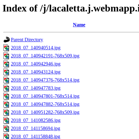
Index of /j/lacaletta.j.webmapp
Name
Parent Directory
2018_07_140940514.jpg
2018_07_140942191-768x509.jpg
2018_07_140942946.jpg
2018_07_140943124.jpg
2018_07_140947376-768x514.jpg
2018_07_140947783.jpg
2018_07_140947801-768x514.jpg
2018_07_140947882-768x514.jpg
2018_07_140951282-768x509.jpg
2018_07_141082586.jpg
2018_07_141158694.jpg
2018_07_141158848.jpg