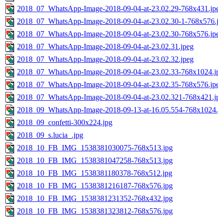
2018_07_WhatsApp-Image-2018-09-04-at-23.02.29-768x431.jp
2018_07_WhatsApp-Image-2018-09-04-at-23.02.30-1-768x576.
2018_07_WhatsApp-Image-2018-09-04-at-23.02.30-768x576.jp
2018_07_WhatsApp-Image-2018-09-04-at-23.02.31.jpeg
2018_07_WhatsApp-Image-2018-09-04-at-23.02.32.jpeg
2018_07_WhatsApp-Image-2018-09-04-at-23.02.33-768x1024.j
2018_07_WhatsApp-Image-2018-09-04-at-23.02.35-768x576.jp
2018_07_WhatsApp-Image-2018-09-04-at-23.02.321-768x421.j
2018_09_WhatsApp-Image-2018-09-13-at-16.05.554-768x1024.
2018_09_confetti-300x224.jpg
2018_09_s.lucia_.jpg
2018_10_FB_IMG_1538381030075-768x513.jpg
2018_10_FB_IMG_1538381047258-768x513.jpg
2018_10_FB_IMG_1538381180378-768x512.jpg
2018_10_FB_IMG_1538381216187-768x576.jpg
2018_10_FB_IMG_1538381231352-768x432.jpg
2018_10_FB_IMG_1538381323812-768x576.jpg