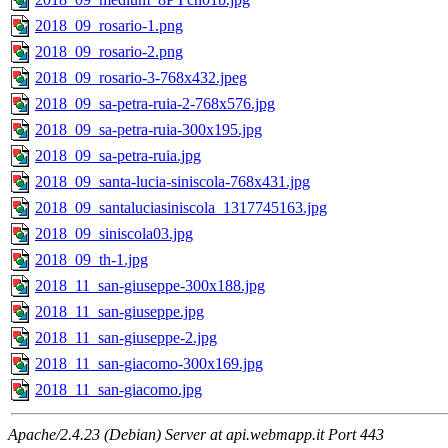
2018_09_rosario-1.png
2018_09_rosario-2.png
2018_09_rosario-3-768x432.jpeg
2018_09_sa-petra-ruia-2-768x576.jpg
2018_09_sa-petra-ruia-300x195.jpg
2018_09_sa-petra-ruia.jpg
2018_09_santa-lucia-siniscola-768x431.jpg
2018_09_santaluciasiniscola_1317745163.jpg
2018_09_siniscola03.jpg
2018_09_th-1.jpg
2018_11_san-giuseppe-300x188.jpg
2018_11_san-giuseppe.jpg
2018_11_san-giuseppe-2.jpg
2018_11_san-giacomo-300x169.jpg
2018_11_san-giacomo.jpg
Apache/2.4.23 (Debian) Server at api.webmapp.it Port 443