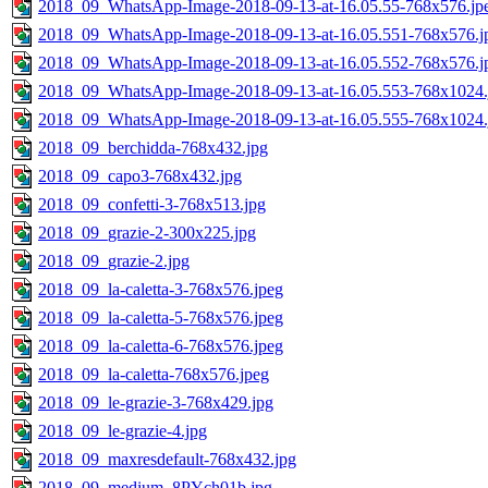
2018_09_WhatsApp-Image-2018-09-13-at-16.05.55-768x576.jp
2018_09_WhatsApp-Image-2018-09-13-at-16.05.551-768x576.j
2018_09_WhatsApp-Image-2018-09-13-at-16.05.552-768x576.j
2018_09_WhatsApp-Image-2018-09-13-at-16.05.553-768x1024.
2018_09_WhatsApp-Image-2018-09-13-at-16.05.555-768x1024.
2018_09_berchidda-768x432.jpg
2018_09_capo3-768x432.jpg
2018_09_confetti-3-768x513.jpg
2018_09_grazie-2-300x225.jpg
2018_09_grazie-2.jpg
2018_09_la-caletta-3-768x576.jpeg
2018_09_la-caletta-5-768x576.jpeg
2018_09_la-caletta-6-768x576.jpeg
2018_09_la-caletta-768x576.jpeg
2018_09_le-grazie-3-768x429.jpg
2018_09_le-grazie-4.jpg
2018_09_maxresdefault-768x432.jpg
2018_09_medium_8PYch01b.jpg