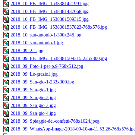
2018_10_FB_IMG_1538381421991.jpg
2018_10_FB_IMG_1538381437668.jpg
2018_10_FB_IMG_1538381509315.jpg
2018_10_FB_IMG_1538381537823-768x576.jpg
2018_10_san-antonio-1-300x245.jpg
2018_10_san-antonio-1.jpg
2018_09_2-1.jpg
2018_09_FB_IMG_1538381509315-225x300.jpg
2018_09_Foto-1-per-p.9-768x512.jpg
2018_09_Le-grazie1.jpg
2018_09_San-gio-1-233x300.jpg
2018_09_San-gio-1.jpg
2018_09_San-gio-2.jpg
2018_09_San-gio-3.jpg
2018_09_San-gio-4.jpg
2018_09_Spiaggia-dei-confetti-768x1024.jpeg
2018_09_WhatsApp-Image-2018-09-10-at-11.53.26-768x576.jp