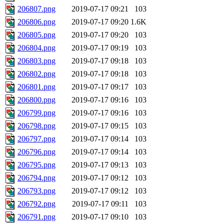
206807.png
2019-07-17 09:21
103
206806.png
2019-07-17 09:20
1.6K
206805.png
2019-07-17 09:20
103
206804.png
2019-07-17 09:19
103
206803.png
2019-07-17 09:18
103
206802.png
2019-07-17 09:18
103
206801.png
2019-07-17 09:17
103
206800.png
2019-07-17 09:16
103
206799.png
2019-07-17 09:16
103
206798.png
2019-07-17 09:15
103
206797.png
2019-07-17 09:14
103
206796.png
2019-07-17 09:14
103
206795.png
2019-07-17 09:13
103
206794.png
2019-07-17 09:12
103
206793.png
2019-07-17 09:12
103
206792.png
2019-07-17 09:11
103
206791.png
2019-07-17 09:10
103