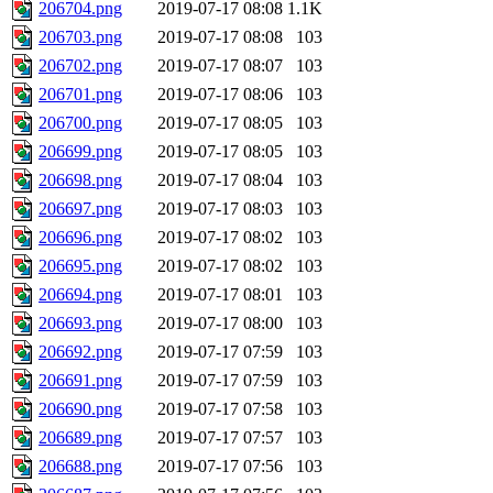
206704.png
2019-07-17 08:08
1.1K
206703.png
2019-07-17 08:08
103
206702.png
2019-07-17 08:07
103
206701.png
2019-07-17 08:06
103
206700.png
2019-07-17 08:05
103
206699.png
2019-07-17 08:05
103
206698.png
2019-07-17 08:04
103
206697.png
2019-07-17 08:03
103
206696.png
2019-07-17 08:02
103
206695.png
2019-07-17 08:02
103
206694.png
2019-07-17 08:01
103
206693.png
2019-07-17 08:00
103
206692.png
2019-07-17 07:59
103
206691.png
2019-07-17 07:59
103
206690.png
2019-07-17 07:58
103
206689.png
2019-07-17 07:57
103
206688.png
2019-07-17 07:56
103