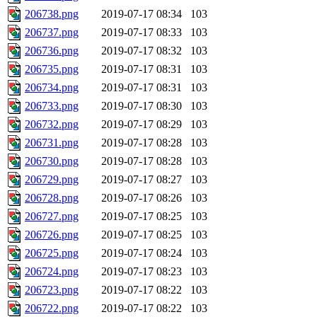
206738.png
2019-07-17 08:34
103
206737.png
2019-07-17 08:33
103
206736.png
2019-07-17 08:32
103
206735.png
2019-07-17 08:31
103
206734.png
2019-07-17 08:31
103
206733.png
2019-07-17 08:30
103
206732.png
2019-07-17 08:29
103
206731.png
2019-07-17 08:28
103
206730.png
2019-07-17 08:28
103
206729.png
2019-07-17 08:27
103
206728.png
2019-07-17 08:26
103
206727.png
2019-07-17 08:25
103
206726.png
2019-07-17 08:25
103
206725.png
2019-07-17 08:24
103
206724.png
2019-07-17 08:23
103
206723.png
2019-07-17 08:22
103
206722.png
2019-07-17 08:22
103