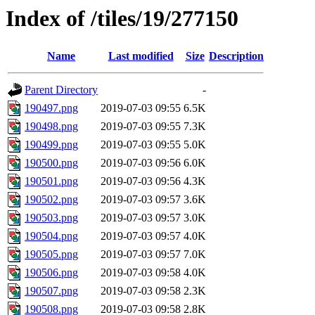
Index of /tiles/19/277150
Name
Last modified
Size
Description
Parent Directory
-
190497.png
2019-07-03 09:55
6.5K
190498.png
2019-07-03 09:55
7.3K
190499.png
2019-07-03 09:55
5.0K
190500.png
2019-07-03 09:56
6.0K
190501.png
2019-07-03 09:56
4.3K
190502.png
2019-07-03 09:57
3.6K
190503.png
2019-07-03 09:57
3.0K
190504.png
2019-07-03 09:57
4.0K
190505.png
2019-07-03 09:57
7.0K
190506.png
2019-07-03 09:58
4.0K
190507.png
2019-07-03 09:58
2.3K
190508.png
2019-07-03 09:58
2.8K