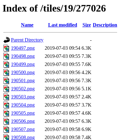
Index of /tiles/19/277026
Name
Last modified
Size
Description
Parent Directory
-
190497.png
2019-07-03 09:54
6.3K
190498.png
2019-07-03 09:55
7.3K
190499.png
2019-07-03 09:55
7.6K
190500.png
2019-07-03 09:56
4.2K
190501.png
2019-07-03 09:56
7.3K
190502.png
2019-07-03 09:56
5.1K
190503.png
2019-07-03 09:57
2.4K
190504.png
2019-07-03 09:57
3.7K
190505.png
2019-07-03 09:57
4.6K
190506.png
2019-07-03 09:57
6.3K
190507.png
2019-07-03 09:58
6.9K
190508.png
2019-07-03 09:58
7.4K