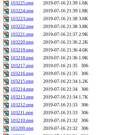
103225.png
2019-07-16 21:39
1.6K
103224.png
2019-07-16 21:39
1.8K
103223.png
2019-07-16 21:38
3.6K
103222.png
2019-07-16 21:38
3.8K
103221.png
2019-07-16 21:37
2.9K
103220.png
2019-07-16 21:36
2.2K
103219.png
2019-07-16 21:36
4.6K
103218.png
2019-07-16 21:36
1.9K
103217.png
2019-07-16 21:35
306
103216.png
2019-07-16 21:35
306
103215.png
2019-07-16 21:34
1.2K
103214.png
2019-07-16 21:34
306
103213.png
2019-07-16 21:34
1.7K
103212.png
2019-07-16 21:33
306
103211.png
2019-07-16 21:33
306
103210.png
2019-07-16 21:32
306
103209.png
2019-07-16 21:32
306