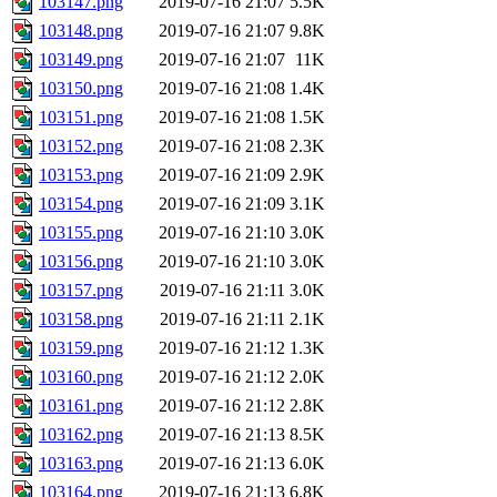
103147.png
2019-07-16 21:07
5.5K
103148.png
2019-07-16 21:07
9.8K
103149.png
2019-07-16 21:07
11K
103150.png
2019-07-16 21:08
1.4K
103151.png
2019-07-16 21:08
1.5K
103152.png
2019-07-16 21:08
2.3K
103153.png
2019-07-16 21:09
2.9K
103154.png
2019-07-16 21:09
3.1K
103155.png
2019-07-16 21:10
3.0K
103156.png
2019-07-16 21:10
3.0K
103157.png
2019-07-16 21:11
3.0K
103158.png
2019-07-16 21:11
2.1K
103159.png
2019-07-16 21:12
1.3K
103160.png
2019-07-16 21:12
2.0K
103161.png
2019-07-16 21:12
2.8K
103162.png
2019-07-16 21:13
8.5K
103163.png
2019-07-16 21:13
6.0K
103164.png
2019-07-16 21:13
6.8K