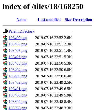
Index of /tiles/18/168250
Name
Last modified
Size
Description
Parent Directory
-
103409.png
2019-07-16 22:52
2.6K
103408.png
2019-07-16 22:51
2.3K
103407.png
2019-07-16 22:51
1.4K
103406.png
2019-07-16 22:51
5.3K
103405.png
2019-07-16 22:50
5.3K
103404.png
2019-07-16 22:50
6.8K
103403.png
2019-07-16 22:50
6.4K
103402.png
2019-07-16 22:49
2.5K
103401.png
2019-07-16 22:49
6.5K
103400.png
2019-07-16 22:49
5.9K
103399.png
2019-07-16 22:48
8.4K
103398.png
2019-07-16 22:48
3.3K