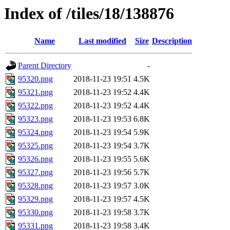
Index of /tiles/18/138876
Name
Last modified
Size
Description
Parent Directory
-
95320.png
2018-11-23 19:51
4.5K
95321.png
2018-11-23 19:52
4.4K
95322.png
2018-11-23 19:52
4.4K
95323.png
2018-11-23 19:53
6.8K
95324.png
2018-11-23 19:54
5.9K
95325.png
2018-11-23 19:54
3.7K
95326.png
2018-11-23 19:55
5.6K
95327.png
2018-11-23 19:56
5.7K
95328.png
2018-11-23 19:57
3.0K
95329.png
2018-11-23 19:57
4.5K
95330.png
2018-11-23 19:58
3.7K
95331.png
2018-11-23 19:58
3.4K