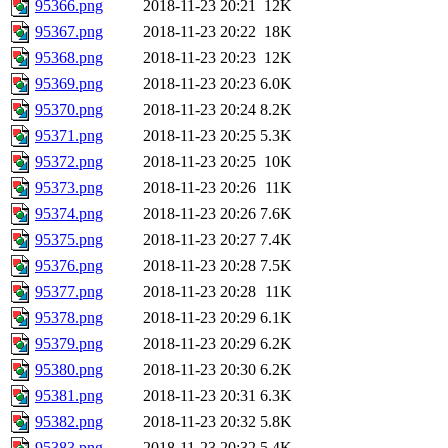
95366.png
2018-11-23 20:21
12K
95367.png
2018-11-23 20:22
18K
95368.png
2018-11-23 20:23
12K
95369.png
2018-11-23 20:23
6.0K
95370.png
2018-11-23 20:24
8.2K
95371.png
2018-11-23 20:25
5.3K
95372.png
2018-11-23 20:25
10K
95373.png
2018-11-23 20:26
11K
95374.png
2018-11-23 20:26
7.6K
95375.png
2018-11-23 20:27
7.4K
95376.png
2018-11-23 20:28
7.5K
95377.png
2018-11-23 20:28
11K
95378.png
2018-11-23 20:29
6.1K
95379.png
2018-11-23 20:29
6.2K
95380.png
2018-11-23 20:30
6.2K
95381.png
2018-11-23 20:31
6.3K
95382.png
2018-11-23 20:32
5.8K
95383.png
2018-11-23 20:32
5.4K