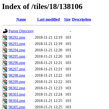
Index of /tiles/18/138106
Name
Last modified
Size
Description
Parent Directory
-
98292.png
2018-11-21 12:19
103
98293.png
2018-11-21 12:19
103
98294.png
2018-11-21 12:20
103
98295.png
2018-11-21 12:20
103
98296.png
2018-11-21 12:21
103
98297.png
2018-11-21 12:21
103
98298.png
2018-11-21 12:22
103
98299.png
2018-11-21 12:22
103
98302.png
2018-11-21 12:23
103
98303.png
2018-11-21 12:24
103
98304.png
2018-11-21 12:25
103
98305.png
2018-11-21 12:25
103