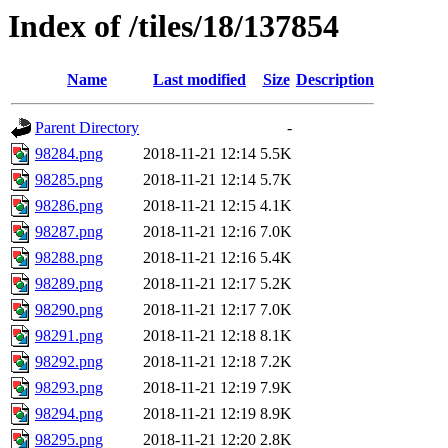
Index of /tiles/18/137854
Name
Last modified
Size
Description
Parent Directory
-
98284.png
2018-11-21 12:14
5.5K
98285.png
2018-11-21 12:14
5.7K
98286.png
2018-11-21 12:15
4.1K
98287.png
2018-11-21 12:16
7.0K
98288.png
2018-11-21 12:16
5.4K
98289.png
2018-11-21 12:17
5.2K
98290.png
2018-11-21 12:17
7.0K
98291.png
2018-11-21 12:18
8.1K
98292.png
2018-11-21 12:18
7.2K
98293.png
2018-11-21 12:19
7.9K
98294.png
2018-11-21 12:19
8.9K
98295.png
2018-11-21 12:20
2.8K