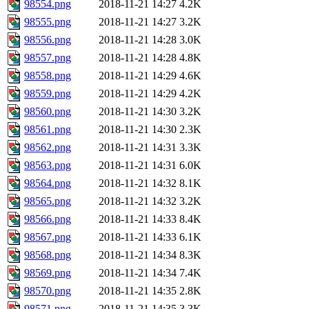
98554.png
2018-11-21 14:27
4.2K
98555.png
2018-11-21 14:27
3.2K
98556.png
2018-11-21 14:28
3.0K
98557.png
2018-11-21 14:28
4.8K
98558.png
2018-11-21 14:29
4.6K
98559.png
2018-11-21 14:29
4.2K
98560.png
2018-11-21 14:30
3.2K
98561.png
2018-11-21 14:30
2.3K
98562.png
2018-11-21 14:31
3.3K
98563.png
2018-11-21 14:31
6.0K
98564.png
2018-11-21 14:32
8.1K
98565.png
2018-11-21 14:32
3.2K
98566.png
2018-11-21 14:33
8.4K
98567.png
2018-11-21 14:33
6.1K
98568.png
2018-11-21 14:34
8.3K
98569.png
2018-11-21 14:34
7.4K
98570.png
2018-11-21 14:35
2.8K
98571.png
2018-11-21 14:35
3.3K