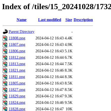
Index of /tiles/15_20241028/173
Name
Last modified
Size
Description
Parent Directory
-
11808.png
2024-04-12 16:43
4.4K
11807.png
2024-04-12 16:43
4.9K
11806.png
2024-04-12 16:43
5.1K
11812.png
2024-04-12 16:44
6.7K
11813.png
2024-04-12 16:44
7.5K
11821.png
2024-04-12 16:46
8.3K
11811.png
2024-04-12 16:44
8.3K
11805.png
2024-04-12 16:43
8.5K
11827.png
2024-04-12 16:47
8.5K
11829.png
2024-04-12 16:47
9.3K
11824.png
2024-04-12 16:46
9.5K
11828.png
2024-04-12 16:47
10K