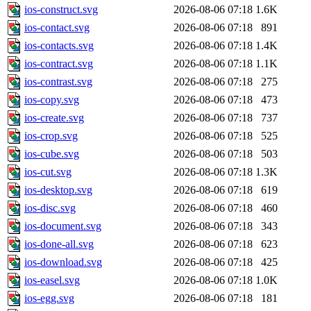
ios-construct.svg
2026-08-06 07:18
1.6K
ios-contact.svg
2026-08-06 07:18
891
ios-contacts.svg
2026-08-06 07:18
1.4K
ios-contract.svg
2026-08-06 07:18
1.1K
ios-contrast.svg
2026-08-06 07:18
275
ios-copy.svg
2026-08-06 07:18
473
ios-create.svg
2026-08-06 07:18
737
ios-crop.svg
2026-08-06 07:18
525
ios-cube.svg
2026-08-06 07:18
503
ios-cut.svg
2026-08-06 07:18
1.3K
ios-desktop.svg
2026-08-06 07:18
619
ios-disc.svg
2026-08-06 07:18
460
ios-document.svg
2026-08-06 07:18
343
ios-done-all.svg
2026-08-06 07:18
623
ios-download.svg
2026-08-06 07:18
425
ios-easel.svg
2026-08-06 07:18
1.0K
ios-egg.svg
2026-08-06 07:18
181