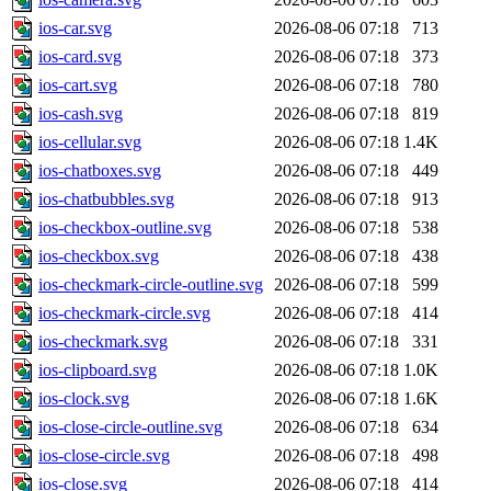
ios-car.svg
2026-08-06 07:18
713
ios-card.svg
2026-08-06 07:18
373
ios-cart.svg
2026-08-06 07:18
780
ios-cash.svg
2026-08-06 07:18
819
ios-cellular.svg
2026-08-06 07:18
1.4K
ios-chatboxes.svg
2026-08-06 07:18
449
ios-chatbubbles.svg
2026-08-06 07:18
913
ios-checkbox-outline.svg
2026-08-06 07:18
538
ios-checkbox.svg
2026-08-06 07:18
438
ios-checkmark-circle-outline.svg
2026-08-06 07:18
599
ios-checkmark-circle.svg
2026-08-06 07:18
414
ios-checkmark.svg
2026-08-06 07:18
331
ios-clipboard.svg
2026-08-06 07:18
1.0K
ios-clock.svg
2026-08-06 07:18
1.6K
ios-close-circle-outline.svg
2026-08-06 07:18
634
ios-close-circle.svg
2026-08-06 07:18
498
ios-close.svg
2026-08-06 07:18
414