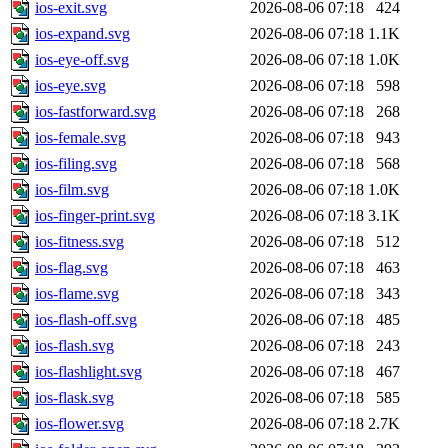
ios-exit.svg
2026-08-06 07:18
424
ios-expand.svg
2026-08-06 07:18
1.1K
ios-eye-off.svg
2026-08-06 07:18
1.0K
ios-eye.svg
2026-08-06 07:18
598
ios-fastforward.svg
2026-08-06 07:18
268
ios-female.svg
2026-08-06 07:18
943
ios-filing.svg
2026-08-06 07:18
568
ios-film.svg
2026-08-06 07:18
1.0K
ios-finger-print.svg
2026-08-06 07:18
3.1K
ios-fitness.svg
2026-08-06 07:18
512
ios-flag.svg
2026-08-06 07:18
463
ios-flame.svg
2026-08-06 07:18
343
ios-flash-off.svg
2026-08-06 07:18
485
ios-flash.svg
2026-08-06 07:18
243
ios-flashlight.svg
2026-08-06 07:18
467
ios-flask.svg
2026-08-06 07:18
585
ios-flower.svg
2026-08-06 07:18
2.7K