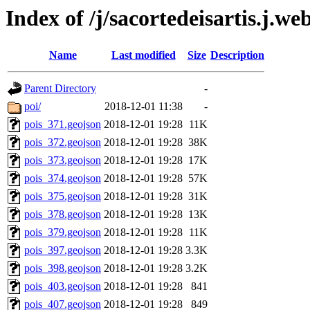
Index of /j/sacortedeisartis.j.w
Name
Last modified
Size
Description
Parent Directory
-
poi/
2018-12-01 11:38
-
pois_371.geojson
2018-12-01 19:28
11K
pois_372.geojson
2018-12-01 19:28
38K
pois_373.geojson
2018-12-01 19:28
17K
pois_374.geojson
2018-12-01 19:28
57K
pois_375.geojson
2018-12-01 19:28
31K
pois_378.geojson
2018-12-01 19:28
13K
pois_379.geojson
2018-12-01 19:28
11K
pois_397.geojson
2018-12-01 19:28
3.3K
pois_398.geojson
2018-12-01 19:28
3.2K
pois_403.geojson
2018-12-01 19:28
841
pois_407.geojson
2018-12-01 19:28
849