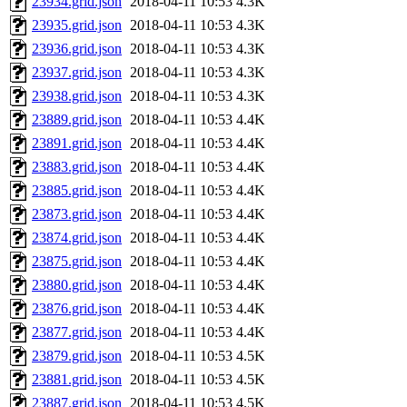
23934.grid.json
2018-04-11 10:53
4.3K
23935.grid.json
2018-04-11 10:53
4.3K
23936.grid.json
2018-04-11 10:53
4.3K
23937.grid.json
2018-04-11 10:53
4.3K
23938.grid.json
2018-04-11 10:53
4.3K
23889.grid.json
2018-04-11 10:53
4.4K
23891.grid.json
2018-04-11 10:53
4.4K
23883.grid.json
2018-04-11 10:53
4.4K
23885.grid.json
2018-04-11 10:53
4.4K
23873.grid.json
2018-04-11 10:53
4.4K
23874.grid.json
2018-04-11 10:53
4.4K
23875.grid.json
2018-04-11 10:53
4.4K
23880.grid.json
2018-04-11 10:53
4.4K
23876.grid.json
2018-04-11 10:53
4.4K
23877.grid.json
2018-04-11 10:53
4.4K
23879.grid.json
2018-04-11 10:53
4.5K
23881.grid.json
2018-04-11 10:53
4.5K
23887.grid.json
2018-04-11 10:53
4.5K