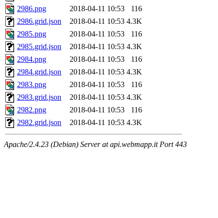
2986.png
2018-04-11 10:53
116
2986.grid.json
2018-04-11 10:53
4.3K
2985.png
2018-04-11 10:53
116
2985.grid.json
2018-04-11 10:53
4.3K
2984.png
2018-04-11 10:53
116
2984.grid.json
2018-04-11 10:53
4.3K
2983.png
2018-04-11 10:53
116
2983.grid.json
2018-04-11 10:53
4.3K
2982.png
2018-04-11 10:53
116
2982.grid.json
2018-04-11 10:53
4.3K
Apache/2.4.23 (Debian) Server at api.webmapp.it Port 443