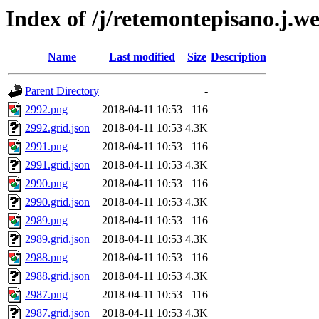
Index of /j/retemontepisano.j.web
Name
Last modified
Size
Description
Parent Directory
-
2992.png
2018-04-11 10:53
116
2992.grid.json
2018-04-11 10:53
4.3K
2991.png
2018-04-11 10:53
116
2991.grid.json
2018-04-11 10:53
4.3K
2990.png
2018-04-11 10:53
116
2990.grid.json
2018-04-11 10:53
4.3K
2989.png
2018-04-11 10:53
116
2989.grid.json
2018-04-11 10:53
4.3K
2988.png
2018-04-11 10:53
116
2988.grid.json
2018-04-11 10:53
4.3K
2987.png
2018-04-11 10:53
116
2987.grid.json
2018-04-11 10:53
4.3K