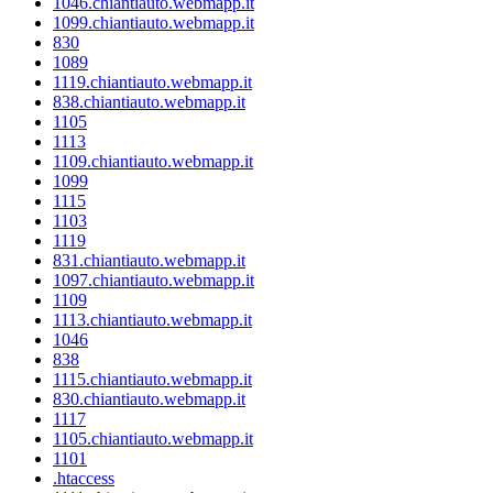
1046.chiantiauto.webmapp.it
1099.chiantiauto.webmapp.it
830
1089
1119.chiantiauto.webmapp.it
838.chiantiauto.webmapp.it
1105
1113
1109.chiantiauto.webmapp.it
1099
1115
1103
1119
831.chiantiauto.webmapp.it
1097.chiantiauto.webmapp.it
1109
1113.chiantiauto.webmapp.it
1046
838
1115.chiantiauto.webmapp.it
830.chiantiauto.webmapp.it
1117
1105.chiantiauto.webmapp.it
1101
.htaccess