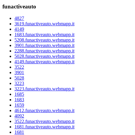
funactiveauto
4827
3619.funactiveauto.webmapp.it
4149
1683.funactiveauto.webmapp.it
5208.funactiveauto.webmapp.it
3901.funactiveauto.webmapp.it
2288.funactiveauto.webmapp.it
5028.funactiveauto.webmapp.it
4149.funactiveauto.webmapp.it
3522
3901
5028
3223
3223.funactiveauto.webmapp.it
1685
1683
1659
4612.funactiveauto.webmapp.it
4092
3522.funactiveauto.webmapp.it
1681.funactiveauto.webmapp.it
1681