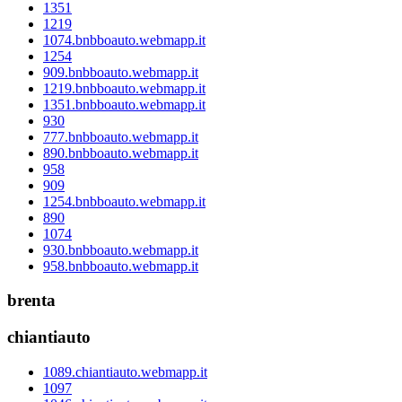
1351
1219
1074.bnbboauto.webmapp.it
1254
909.bnbboauto.webmapp.it
1219.bnbboauto.webmapp.it
1351.bnbboauto.webmapp.it
930
777.bnbboauto.webmapp.it
890.bnbboauto.webmapp.it
958
909
1254.bnbboauto.webmapp.it
890
1074
930.bnbboauto.webmapp.it
958.bnbboauto.webmapp.it
brenta
chiantiauto
1089.chiantiauto.webmapp.it
1097