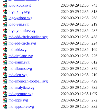
logo-xbox.svg
2020-09-29 12:35
743
logo-xing.svg
2020-09-29 12:35
318
logo-yahoo.svg
2020-09-29 12:35
268
logo-yen.svg
2020-09-29 12:35
219
logo-youtube.svg
2020-09-29 12:35
437
md-add-circle-outline.svg
2020-09-29 12:35
438
md-add-circle.svg
2020-09-29 12:35
224
md-add.svg
2020-09-29 12:35
169
md-airplane.svg
2020-09-29 12:35
226
md-alarm.svg
2020-09-29 12:35
612
md-albums.svg
2020-09-29 12:35
379
md-alert.svg
2020-09-29 12:35
210
md-american-football.svg
2020-09-29 12:35
429
md-analytics.svg
2020-09-29 12:35
732
md-aperture.svg
2020-09-29 12:35
1.0K
md-apps.svg
2020-09-29 12:35
272
md-appstore.svg
2020-09-29 12:35
332