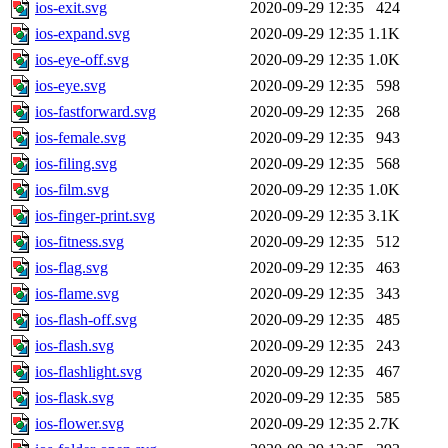
ios-exit.svg
2020-09-29 12:35
424
ios-expand.svg
2020-09-29 12:35
1.1K
ios-eye-off.svg
2020-09-29 12:35
1.0K
ios-eye.svg
2020-09-29 12:35
598
ios-fastforward.svg
2020-09-29 12:35
268
ios-female.svg
2020-09-29 12:35
943
ios-filing.svg
2020-09-29 12:35
568
ios-film.svg
2020-09-29 12:35
1.0K
ios-finger-print.svg
2020-09-29 12:35
3.1K
ios-fitness.svg
2020-09-29 12:35
512
ios-flag.svg
2020-09-29 12:35
463
ios-flame.svg
2020-09-29 12:35
343
ios-flash-off.svg
2020-09-29 12:35
485
ios-flash.svg
2020-09-29 12:35
243
ios-flashlight.svg
2020-09-29 12:35
467
ios-flask.svg
2020-09-29 12:35
585
ios-flower.svg
2020-09-29 12:35
2.7K