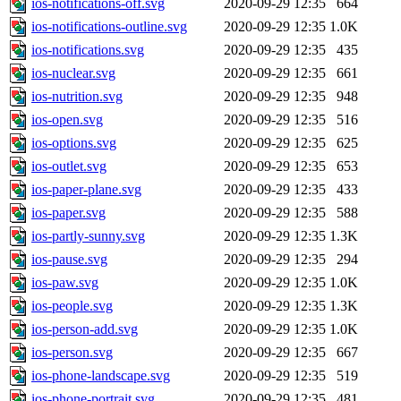
ios-notifications-off.svg
2020-09-29 12:35
664
ios-notifications-outline.svg
2020-09-29 12:35
1.0K
ios-notifications.svg
2020-09-29 12:35
435
ios-nuclear.svg
2020-09-29 12:35
661
ios-nutrition.svg
2020-09-29 12:35
948
ios-open.svg
2020-09-29 12:35
516
ios-options.svg
2020-09-29 12:35
625
ios-outlet.svg
2020-09-29 12:35
653
ios-paper-plane.svg
2020-09-29 12:35
433
ios-paper.svg
2020-09-29 12:35
588
ios-partly-sunny.svg
2020-09-29 12:35
1.3K
ios-pause.svg
2020-09-29 12:35
294
ios-paw.svg
2020-09-29 12:35
1.0K
ios-people.svg
2020-09-29 12:35
1.3K
ios-person-add.svg
2020-09-29 12:35
1.0K
ios-person.svg
2020-09-29 12:35
667
ios-phone-landscape.svg
2020-09-29 12:35
519
ios-phone-portrait.svg
2020-09-29 12:35
481