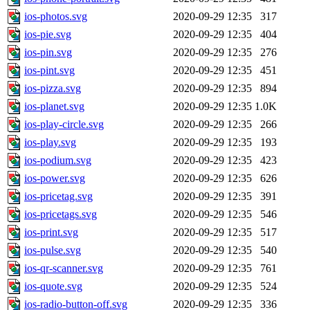
ios-photos.svg
2020-09-29 12:35
317
ios-pie.svg
2020-09-29 12:35
404
ios-pin.svg
2020-09-29 12:35
276
ios-pint.svg
2020-09-29 12:35
451
ios-pizza.svg
2020-09-29 12:35
894
ios-planet.svg
2020-09-29 12:35
1.0K
ios-play-circle.svg
2020-09-29 12:35
266
ios-play.svg
2020-09-29 12:35
193
ios-podium.svg
2020-09-29 12:35
423
ios-power.svg
2020-09-29 12:35
626
ios-pricetag.svg
2020-09-29 12:35
391
ios-pricetags.svg
2020-09-29 12:35
546
ios-print.svg
2020-09-29 12:35
517
ios-pulse.svg
2020-09-29 12:35
540
ios-qr-scanner.svg
2020-09-29 12:35
761
ios-quote.svg
2020-09-29 12:35
524
ios-radio-button-off.svg
2020-09-29 12:35
336