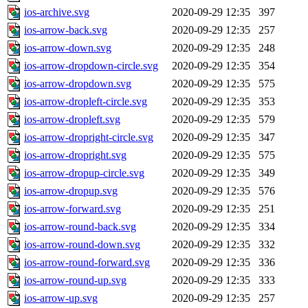
ios-archive.svg
2020-09-29 12:35
397
ios-arrow-back.svg
2020-09-29 12:35
257
ios-arrow-down.svg
2020-09-29 12:35
248
ios-arrow-dropdown-circle.svg
2020-09-29 12:35
354
ios-arrow-dropdown.svg
2020-09-29 12:35
575
ios-arrow-dropleft-circle.svg
2020-09-29 12:35
353
ios-arrow-dropleft.svg
2020-09-29 12:35
579
ios-arrow-dropright-circle.svg
2020-09-29 12:35
347
ios-arrow-dropright.svg
2020-09-29 12:35
575
ios-arrow-dropup-circle.svg
2020-09-29 12:35
349
ios-arrow-dropup.svg
2020-09-29 12:35
576
ios-arrow-forward.svg
2020-09-29 12:35
251
ios-arrow-round-back.svg
2020-09-29 12:35
334
ios-arrow-round-down.svg
2020-09-29 12:35
332
ios-arrow-round-forward.svg
2020-09-29 12:35
336
ios-arrow-round-up.svg
2020-09-29 12:35
333
ios-arrow-up.svg
2020-09-29 12:35
257