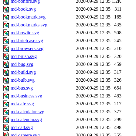
md-bonfire.svg
2020-09-29 12:35
1.2K
md-book.svg
2020-09-29 12:35
311
md-bookmark.svg
2020-09-29 12:35
165
md-bookmarks.svg
2020-09-29 12:35
435
md-bowtie.svg
2020-09-29 12:35
508
md-briefcase.svg
2020-09-29 12:35
245
md-browsers.svg
2020-09-29 12:35
210
md-brush.svg
2020-09-29 12:35
320
md-bug.svg
2020-09-29 12:35
459
md-build.svg
2020-09-29 12:35
317
md-bulb.svg
2020-09-29 12:35
326
md-bus.svg
2020-09-29 12:35
654
md-business.svg
2020-09-29 12:35
483
md-cafe.svg
2020-09-29 12:35
217
md-calculator.svg
2020-09-29 12:35
377
md-calendar.svg
2020-09-29 12:35
299
md-call.svg
2020-09-29 12:35
498
md-camera.svg
2020-09-29 12:35
355