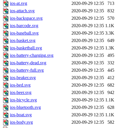
ios-at.svg
2020-09-29 12:35
713
ios-attach.svg
2020-09-29 12:35
832
ios-backspace.svg
2020-09-29 12:35
570
ios-barcode.svg
2020-09-29 12:35
1.1K
ios-baseball.svg
2020-09-29 12:35
3.3K
ios-basket.svg
2020-09-29 12:35
649
ios-basketball.svg
2020-09-29 12:35
1.3K
ios-battery-charging.svg
2020-09-29 12:35
495
ios-battery-dead.svg
2020-09-29 12:35
332
ios-battery-full.svg
2020-09-29 12:35
445
ios-beaker.svg
2020-09-29 12:35
412
ios-bed.svg
2020-09-29 12:35
682
ios-beer.svg
2020-09-29 12:35
942
ios-bicycle.svg
2020-09-29 12:35
1.1K
ios-bluetooth.svg
2020-09-29 12:35
628
ios-boat.svg
2020-09-29 12:35
1.1K
ios-body.svg
2020-09-29 12:35
582