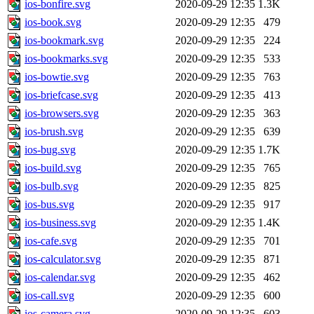
ios-bonfire.svg
2020-09-29 12:35
1.3K
ios-book.svg
2020-09-29 12:35
479
ios-bookmark.svg
2020-09-29 12:35
224
ios-bookmarks.svg
2020-09-29 12:35
533
ios-bowtie.svg
2020-09-29 12:35
763
ios-briefcase.svg
2020-09-29 12:35
413
ios-browsers.svg
2020-09-29 12:35
363
ios-brush.svg
2020-09-29 12:35
639
ios-bug.svg
2020-09-29 12:35
1.7K
ios-build.svg
2020-09-29 12:35
765
ios-bulb.svg
2020-09-29 12:35
825
ios-bus.svg
2020-09-29 12:35
917
ios-business.svg
2020-09-29 12:35
1.4K
ios-cafe.svg
2020-09-29 12:35
701
ios-calculator.svg
2020-09-29 12:35
871
ios-calendar.svg
2020-09-29 12:35
462
ios-call.svg
2020-09-29 12:35
600
ios-camera.svg
2020-09-29 12:35
603