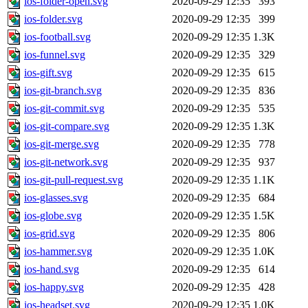
ios-folder-open.svg
2020-09-29 12:35
393
ios-folder.svg
2020-09-29 12:35
399
ios-football.svg
2020-09-29 12:35
1.3K
ios-funnel.svg
2020-09-29 12:35
329
ios-gift.svg
2020-09-29 12:35
615
ios-git-branch.svg
2020-09-29 12:35
836
ios-git-commit.svg
2020-09-29 12:35
535
ios-git-compare.svg
2020-09-29 12:35
1.3K
ios-git-merge.svg
2020-09-29 12:35
778
ios-git-network.svg
2020-09-29 12:35
937
ios-git-pull-request.svg
2020-09-29 12:35
1.1K
ios-glasses.svg
2020-09-29 12:35
684
ios-globe.svg
2020-09-29 12:35
1.5K
ios-grid.svg
2020-09-29 12:35
806
ios-hammer.svg
2020-09-29 12:35
1.0K
ios-hand.svg
2020-09-29 12:35
614
ios-happy.svg
2020-09-29 12:35
428
ios-headset.svg
2020-09-29 12:35
1.0K