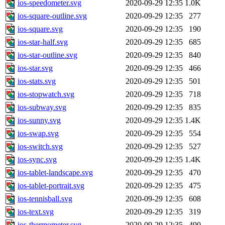
ios-speedometer.svg
2020-09-29 12:35
1.0K
ios-square-outline.svg
2020-09-29 12:35
277
ios-square.svg
2020-09-29 12:35
190
ios-star-half.svg
2020-09-29 12:35
685
ios-star-outline.svg
2020-09-29 12:35
840
ios-star.svg
2020-09-29 12:35
466
ios-stats.svg
2020-09-29 12:35
501
ios-stopwatch.svg
2020-09-29 12:35
718
ios-subway.svg
2020-09-29 12:35
835
ios-sunny.svg
2020-09-29 12:35
1.4K
ios-swap.svg
2020-09-29 12:35
554
ios-switch.svg
2020-09-29 12:35
527
ios-sync.svg
2020-09-29 12:35
1.4K
ios-tablet-landscape.svg
2020-09-29 12:35
470
ios-tablet-portrait.svg
2020-09-29 12:35
475
ios-tennisball.svg
2020-09-29 12:35
608
ios-text.svg
2020-09-29 12:35
319
ios-thermometer.svg
2020-09-29 12:35
490