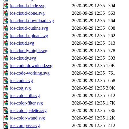
ios-cloud-circle.svg
2020-09-29 12:35
394
ios-cloud-done.svg
2020-09-29 12:35
563
ios-cloud-download.svg
2020-09-29 12:35
564
ios-cloud-outline.svg
2020-09-29 12:35
808
ios-cloud-upload.svg
2020-09-29 12:35
562
ios-cloud.svg
2020-09-29 12:35
313
ios-cloudy-night.svg
2020-09-29 12:35
778
ios-cloudy.svg
2020-09-29 12:35
303
ios-code-download.svg
2020-09-29 12:35
1.0K
ios-code-working.svg
2020-09-29 12:35
761
ios-code.svg
2020-09-29 12:35
658
ios-cog.svg
2020-09-29 12:35
3.0K
ios-color-fill.svg
2020-09-29 12:35
612
ios-color-filter.svg
2020-09-29 12:35
1.7K
ios-color-palette.svg
2020-09-29 12:35
736
ios-color-wand.svg
2020-09-29 12:35
1.2K
ios-compass.svg
2020-09-29 12:35
412