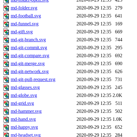
md-folder.svg
2020-09-29 12:35
279
md-football.svg
2020-09-29 12:35
641
md-funnel.svg
2020-09-29 12:35
169
md-gift.svg
2020-09-29 12:35
669
md-git-branch.svg
2020-09-29 12:35
744
md-git-commit.svg
2020-09-29 12:35
295
md-git-compare.svg
2020-09-29 12:35
692
md-git-merge.svg
2020-09-29 12:35
690
md-git-network.svg
2020-09-29 12:35
626
md-git-pull-request.svg
2020-09-29 12:35
731
md-glasses.svg
2020-09-29 12:35
245
md-globe.svg
2020-09-29 12:35
2.0K
md-grid.svg
2020-09-29 12:35
511
md-hammer.svg
2020-09-29 12:35
502
md-hand.svg
2020-09-29 12:35
1.0K
md-happy.svg
2020-09-29 12:35
652
md-headset.svg
2020-09-29 12:35
284