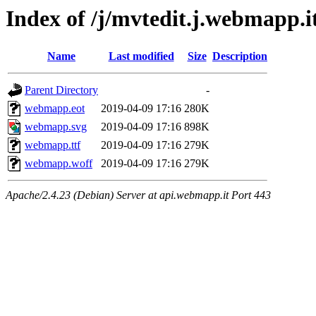
Index of /j/mvtedit.j.webmapp.i
Name
Last modified
Size
Description
Parent Directory
-
webmapp.eot
2019-04-09 17:16
280K
webmapp.svg
2019-04-09 17:16
898K
webmapp.ttf
2019-04-09 17:16
279K
webmapp.woff
2019-04-09 17:16
279K
Apache/2.4.23 (Debian) Server at api.webmapp.it Port 443