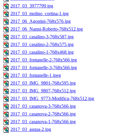
2017_03_3977799.jpg
2017_03_molino_cortina-1.jpg
2017_06_Agostini-768x576.jpg
2017_06_Nanni-Roberto-768x512.jpg
2017_03_casalino-3-768x587.jpg
2017_03_casalino-2-768x575.jpg
2017_03_casalino-1-768x468.jpg
2017_03_fontanelle-2-768x566.jpg
2017_03_fontanelle-3-768x566.jpg
2017_03_fontanelle-1.jpeg
2017_03_IMG_9801-768x595.jpg
2017_03_IMG_9807-768x512.jpg
2017_03_IMG_9773-Modifica-768x512.jpg
2017_03_casanova-3-768x566.jpg
2017_03_casanova-2-768x566.jpg
2017_03_casanova-1-768x566.jpg
2017_03_asqua-2.jpg