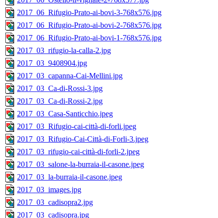
2017_06_Rifugio-Prato-ai-bovi-3-768x576.jpg
2017_06_Rifugio-Prato-ai-bovi-2-768x576.jpg
2017_06_Rifugio-Prato-ai-bovi-1-768x576.jpg
2017_03_rifugio-la-calla-2.jpg
2017_03_9408904.jpg
2017_03_capanna-Cai-Mellini.jpg
2017_03_Ca-di-Rossi-3.jpg
2017_03_Ca-di-Rossi-2.jpg
2017_03_Casa-Santicchio.jpeg
2017_03_Rifugio-cai-città-di-forli.jpeg
2017_03_Rifugio-Cai-Città-di-Forli-3.jpeg
2017_03_rifugio-cai-città-di-forli-2.jpeg
2017_03_salone-la-burraia-il-casone.jpeg
2017_03_la-burraia-il-casone.jpeg
2017_03_images.jpg
2017_03_cadisopra2.jpg
2017_03_cadisopra.jpg