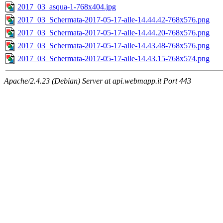
2017_03_asqua-1-768x404.jpg
2017_03_Schermata-2017-05-17-alle-14.44.42-768x576.png
2017_03_Schermata-2017-05-17-alle-14.44.20-768x576.png
2017_03_Schermata-2017-05-17-alle-14.43.48-768x576.png
2017_03_Schermata-2017-05-17-alle-14.43.15-768x574.png
Apache/2.4.23 (Debian) Server at api.webmapp.it Port 443