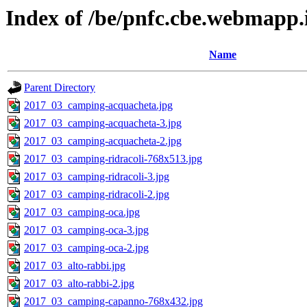
Index of /be/pnfc.cbe.webmapp.i
Name
Parent Directory
2017_03_camping-acquacheta.jpg
2017_03_camping-acquacheta-3.jpg
2017_03_camping-acquacheta-2.jpg
2017_03_camping-ridracoli-768x513.jpg
2017_03_camping-ridracoli-3.jpg
2017_03_camping-ridracoli-2.jpg
2017_03_camping-oca.jpg
2017_03_camping-oca-3.jpg
2017_03_camping-oca-2.jpg
2017_03_alto-rabbi.jpg
2017_03_alto-rabbi-2.jpg
2017_03_camping-capanno-768x432.jpg