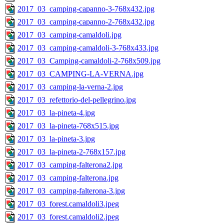
2017_03_camping-capanno-3-768x432.jpg
2017_03_camping-capanno-2-768x432.jpg
2017_03_camping-camaldoli.jpg
2017_03_camping-camaldoli-3-768x433.jpg
2017_03_Camping-camaldoli-2-768x509.jpg
2017_03_CAMPING-LA-VERNA.jpg
2017_03_camping-la-verna-2.jpg
2017_03_refettorio-del-pellegrino.jpg
2017_03_la-pineta-4.jpg
2017_03_la-pineta-768x515.jpg
2017_03_la-pineta-3.jpg
2017_03_la-pineta-2-768x157.jpg
2017_03_camping-falterona2.jpg
2017_03_camping-falterona.jpg
2017_03_camping-falterona-3.jpg
2017_03_forest.camaldoli3.jpeg
2017_03_forest.camaldoli2.jpeg